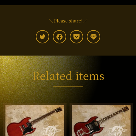
＼ Please share! ／
Related items