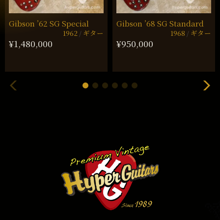
Gibson ’62 SG Special
Gibson ’68 SG Standard
1962
ギター
1968
ギター
¥1,480,000
¥950,000