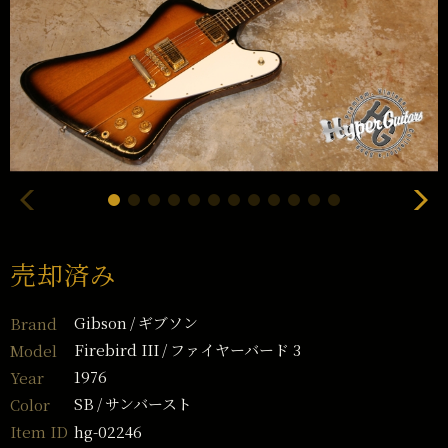
売却済み
Gibson
ギブソン
Brand
Firebird III
ファイヤーバード 3
Model
1976
Year
SB
サンバースト
Color
hg-02246
Item ID