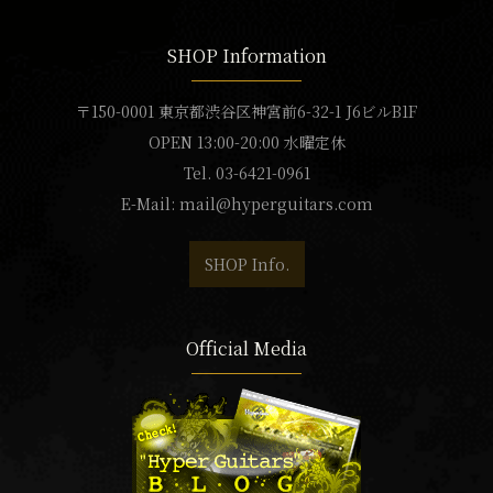
SHOP Information
〒150-0001 東京都渋谷区神宮前6-32-1 J6ビルB1F
OPEN 13:00-20:00 水曜定休
Tel. 03-6421-0961
E-Mail:
mail@hyperguitars.com
SHOP Info.
Official Media