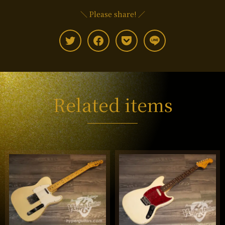
＼ Please share! ／
Related items