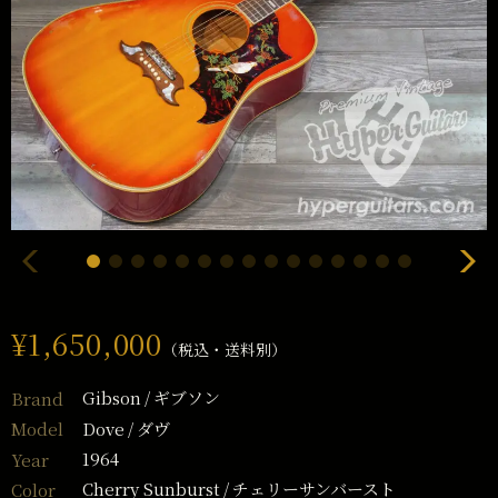
¥1,650,000
（税込・送料別）
Gibson
ギブソン
Brand
Dove
ダヴ
Model
1964
Year
Cherry Sunburst
チェリーサンバースト
Color