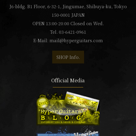
J6-bldg. B1 Floor, 6-32-1, Jingumae, Shibuya-ku, Tokyo
150-0001 JAPAN
OPEN 13:00-20:00 Closed on Wed.
Tel. 03-6421-0961
E-Mail:
mail@hyperguitars.com
SHOP Info.
Official Media