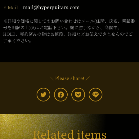
mail@hyperguitars.com
E-Mail
※詳細や価格に関してのお問い合わせはメール(住所、氏名、電話番
号を明記の上)又はお電話下さい。誠に勝手ながら、商談中、
HOLD、売約済みの物はお値段、詳細などお伝えできませんのでご
了承ください。
＼ Please share! ／
Related items