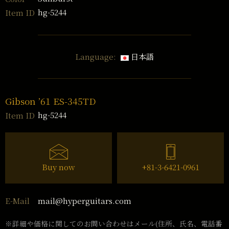
hg-5244
Item ID
Language:
日本語
Gibson ’61 ES-345TD
hg-5244
Item ID
Buy now
+81-3-6421-0961
mail@hyperguitars.com
E-Mail
※詳細や価格に関してのお問い合わせはメール(住所、氏名、電話番