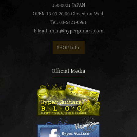
150-0001 JAPAN
OPEN 13:00-20:00 Closed on Wed.
Tel. 03-6421-0961
E-Mail:
mail@hyperguitars.com
SHOP Info.
Official Media