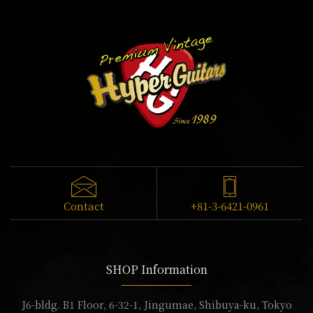
Contact
+81-3-6421-0961
SHOP Information
J6-bldg. B1 Floor, 6-32-1, Jingumae, Shibuya-ku, Tokyo