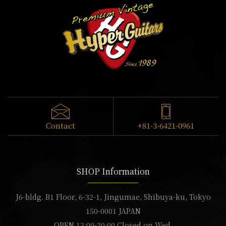
Contact
+81-3-6421-0961
SHOP Information
J6-bldg. B1 Floor, 6-32-1, Jingumae, Shibuya-ku, Tokyo
150-0001 JAPAN
OPEN 13:00-20:00 Closed on Wed.