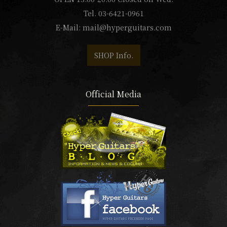
Tel. 03-6421-0961
E-Mail:
mail@hyperguitars.com
SHOP Info.
Official Media