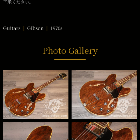
了承ください。
Guitars
Gibson
1970s
Photo Gallery