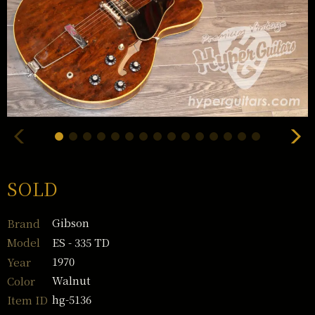
SOLD
Gibson
Brand
ES - 335 TD
Model
1970
Year
Walnut
Color
hg-5136
Item ID