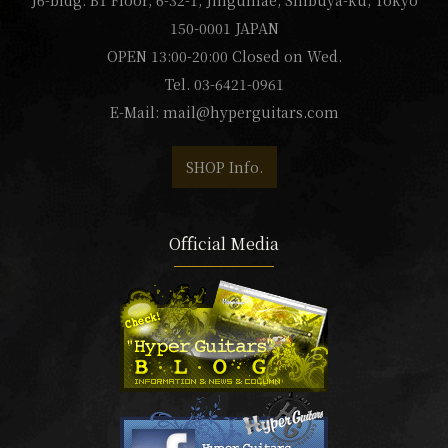
J6-bldg. B1 Floor, 6-32-1, Jingumae, Shibuya-ku, Tokyo
150-0001 JAPAN
OPEN 13:00-20:00 Closed on Wed.
Tel. 03-6421-0961
E-Mail:
mail@hyperguitars.com
SHOP Info.
Official Media