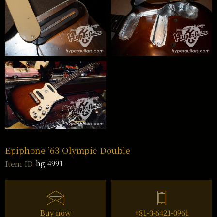
Epiphone ’63 Olympic Double
hg-4991
Item ID
Buy now
+81-3-6421-0961