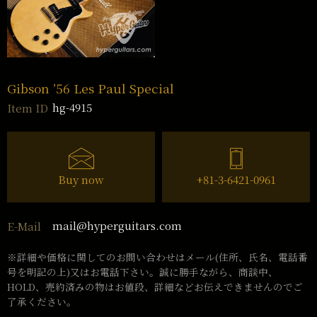
Gibson ’56 Les Paul Special
hg-4915
Item ID
Buy now
+81-3-6421-0961
mail@hyperguitars.com
E-Mail
※詳細や価格に関してのお問い合わせはメール(住所、氏名、電話番
号を明記の上)又はお電話下さい。誠に勝手ながら、商談中、
HOLD、売約済みの物はお値段、詳細などお伝えできませんのでご
了承ください。