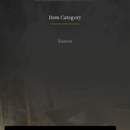
Item Category
Basses