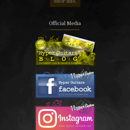
SHOP Info.
Official Media