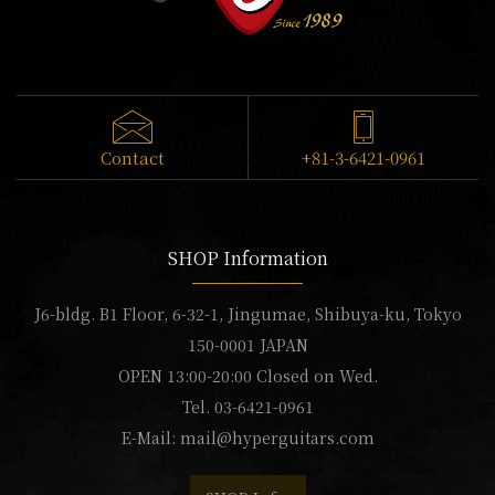
Contact
+81-3-6421-0961
SHOP Information
J6-bldg. B1 Floor, 6-32-1, Jingumae, Shibuya-ku, Tokyo
150-0001 JAPAN
OPEN 13:00-20:00 Closed on Wed.
Tel. 03-6421-0961
E-Mail:
mail@hyperguitars.com