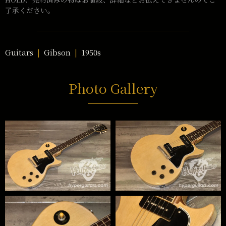
了承ください。
Guitars
Gibson
1950s
Photo Gallery