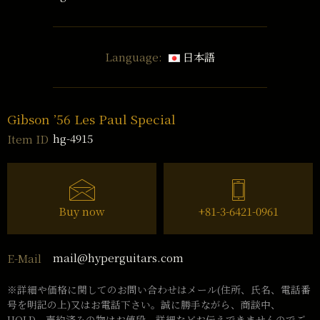
Language:
日本語
Gibson ’56 Les Paul Special
hg-4915
Item ID
Buy now
+81-3-6421-0961
mail@hyperguitars.com
E-Mail
※詳細や価格に関してのお問い合わせはメール(住所、氏名、電話番
号を明記の上)又はお電話下さい。誠に勝手ながら、商談中、
HOLD、売約済みの物はお値段、詳細などお伝えできませんのでご