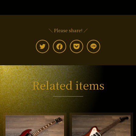
＼ Please share! ／
Related items