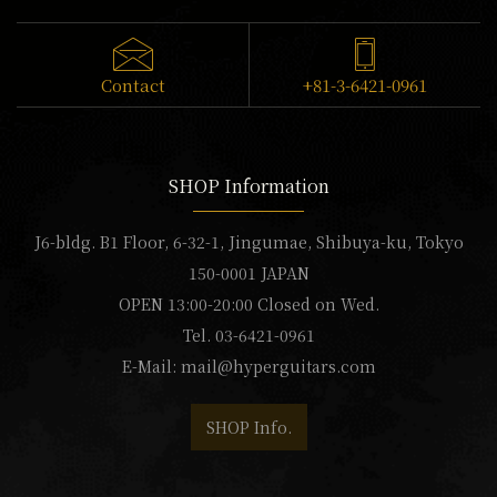
Contact
+81-3-6421-0961
SHOP Information
J6-bldg. B1 Floor, 6-32-1, Jingumae, Shibuya-ku, Tokyo
150-0001 JAPAN
OPEN 13:00-20:00 Closed on Wed.
Tel. 03-6421-0961
E-Mail:
mail@hyperguitars.com
SHOP Info.