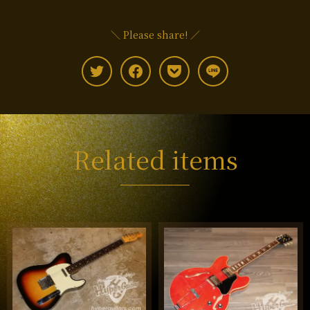
＼ Please share! ／
Related items