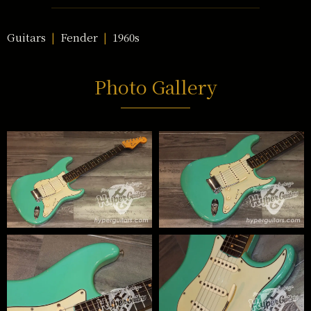
Guitars
Fender
1960s
Photo Gallery