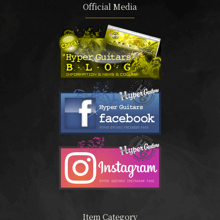
Official Media
Item Category