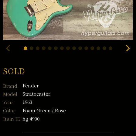
SOLD
Fender
Brand
Stratocaster
Model
1963
Year
Foam Green / Rose
Color
hg-4900
Item ID