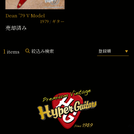
Dean ’79 V Model
1979
ギター
売却済み
1
絞込み検索
items