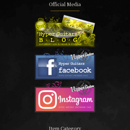
Official Media
Item Category