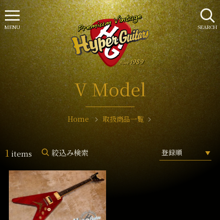
MENU
SEARCH
V Model
Home
取扱商品一覧
1
絞込み検索
items