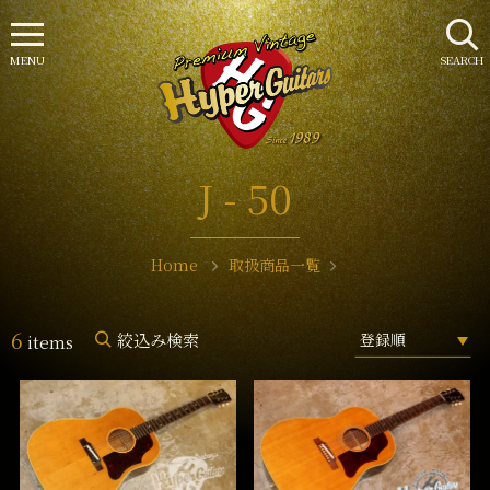
MENU
SEARCH
J - 50
Home
取扱商品一覧
6
絞込み検索
items