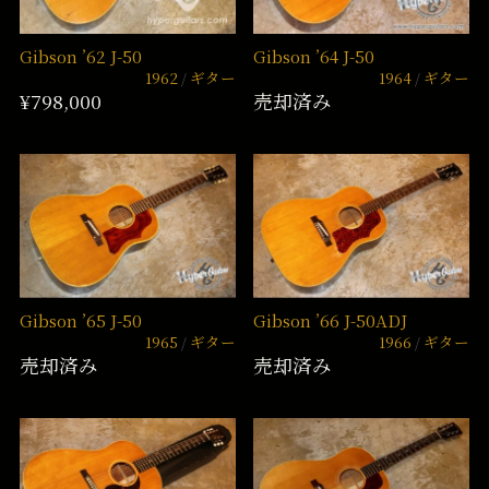
Gibson ’62 J-50
Gibson ’64 J-50
1962
ギター
1964
ギター
¥798,000
売却済み
Gibson ’65 J-50
Gibson ’66 J-50ADJ
1965
ギター
1966
ギター
売却済み
売却済み