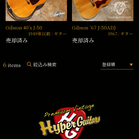
Gibson 40’s J-50
Gibson ’67 J-50ADJ
1949年以前
ギター
1967
ギター
売却済み
売却済み
6
絞込み検索
items