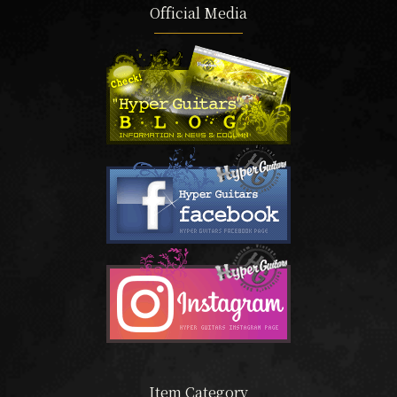
Official Media
Item Category