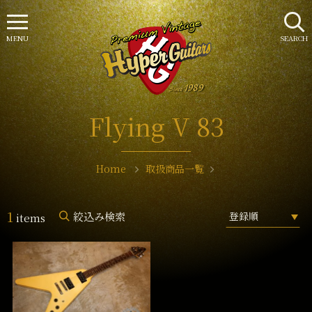
MENU
SEARCH
Flying V 83
Home
取扱商品一覧
1
絞込み検索
items