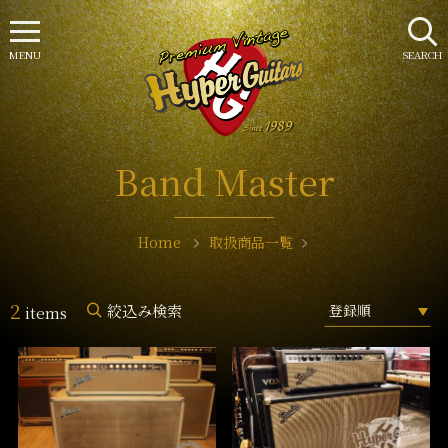
MENU
SEARCH
Band Master
Home
取扱商品一覧
2
絞込み検索
items