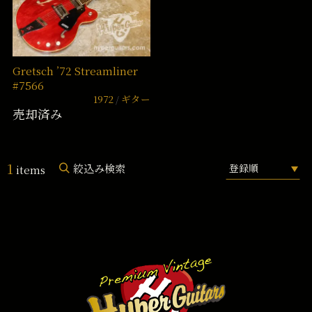
Gretsch ’72 Streamliner
#7566
1972
ギター
売却済み
1
絞込み検索
items