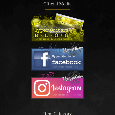
Official Media
Item Category