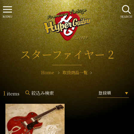
MENU
SEARCH
スターファイヤー 2
Home
取扱商品一覧
1
絞込み検索
items