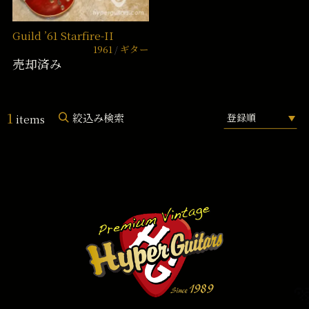
Guild ’61 Starfire-II
1961
ギター
売却済み
1
絞込み検索
items