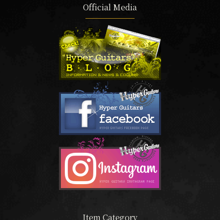
Official Media
Item Category