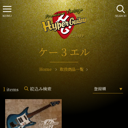
MENU
SEARCH
ケー 3 エル
Home
取扱商品一覧
1
絞込み検索
items