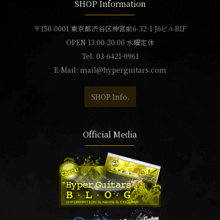
SHOP Information
〒150-0001 東京都渋谷区神宮前6-32-1 J6ビルB1F
OPEN 13:00-20:00 水曜定休
Tel. 03-6421-0961
E-Mail:
mail@hyperguitars.com
SHOP Info.
Official Media