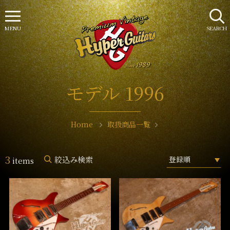
MENU
SEARCH
モデル 1996
Home
取扱商品一覧
3
絞込み検索
items