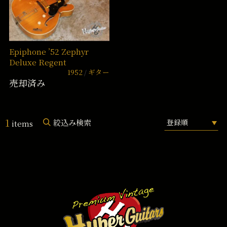
Epiphone ’52 Zephyr
Deluxe Regent
1952
ギター
売却済み
1
絞込み検索
items