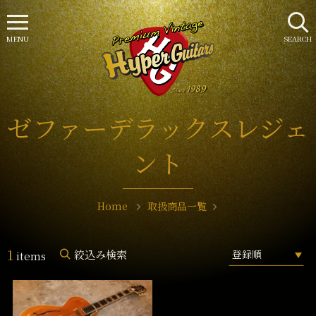
MENU
SEARCH
ゼファーデラックスレジェ
ント
Home
取扱商品一覧
1
絞込み検索
items