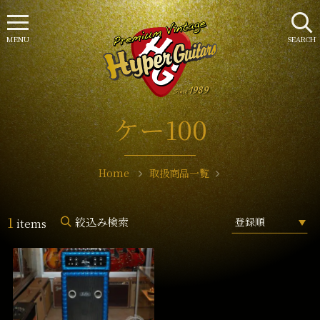
MENU
SEARCH
ケー100
Home
取扱商品一覧
1
絞込み検索
items