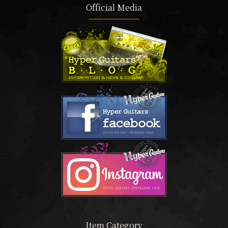
Official Media
Item Category