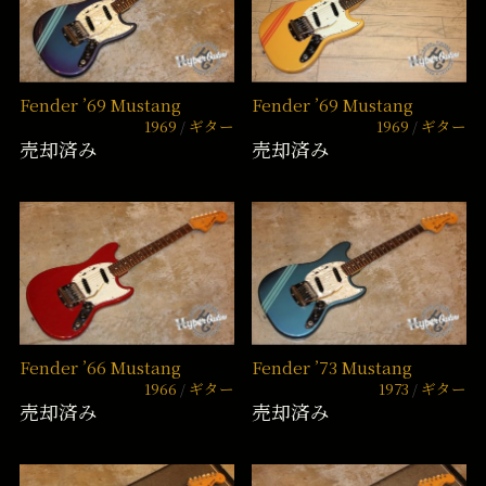
Fender ’69 Mustang
Fender ’69 Mustang
1969
ギター
1969
ギター
売却済み
売却済み
Fender ’66 Mustang
Fender ’73 Mustang
1966
ギター
1973
ギター
売却済み
売却済み