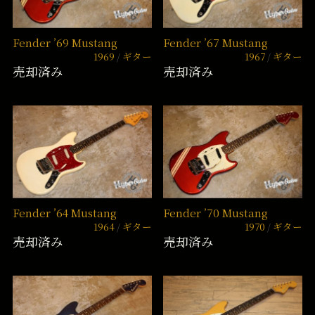
Fender ’69 Mustang
Fender ’67 Mustang
1969
ギター
1967
ギター
売却済み
売却済み
Fender ’64 Mustang
Fender ’70 Mustang
1964
ギター
1970
ギター
売却済み
売却済み