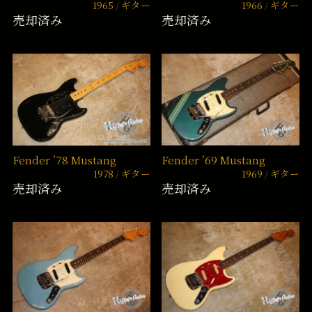
1965
ギター
1966
ギター
売却済み
売却済み
Fender ’78 Mustang
Fender ’69 Mustang
1978
ギター
1969
ギター
売却済み
売却済み