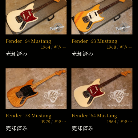
Fender ’64 Mustang
Fender ’68 Mustang
1964
ギター
1968
ギター
売却済み
売却済み
Fender ’78 Mustang
Fender ’64 Mustang
1978
ギター
1964
ギター
売却済み
売却済み