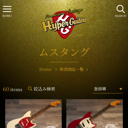
MENU
SEARCH
ムスタング
Home
取扱商品一覧
60
絞込み検索
items