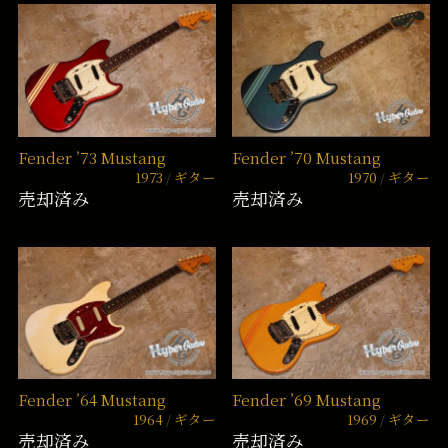
Fender ’73 Mustang
Fender ’70 Mustang
1973
ギター
1970
ギター
売却済み
売却済み
Fender ’64 Mustang
Fender ’69 Mustang
1964
ギター
1969
ギター
売却済み
売却済み