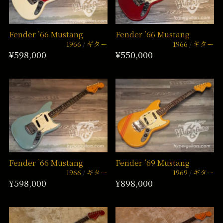
Fender ’66 Mustang
Fender ’66 Mustang
1966
ギター
1966
ギター
¥598,000
¥550,000
Fender ’66 Mustang
Fender ’69 Mustang
1966
ギター
1969
ギター
¥598,000
¥898,000