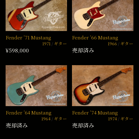
Fender ’71 Mustang
Fender ’66 Mustang
1971
ギター
1966
ギター
¥598,000
売却済み
Fender ’64 Mustang
Fender ’74 Mustang
1964
ギター
1974
ギター
売却済み
売却済み