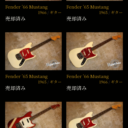
Fender ’66 Mustang
Fender ’65 Mustang
1966
ギター
1965
ギター
売却済み
売却済み
Fender ’65 Mustang
Fender ’66 Mustang
1965
ギター
1966
ギター
売却済み
売却済み