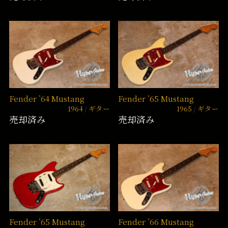
Fender ’64 Mustang
Fender ’65 Mustang
1964
ギター
1965
ギター
売却済み
売却済み
Fender ’65 Mustang
Fender ’66 Mustang