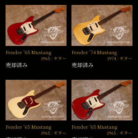
Fender ’65 Mustang
Fender ’74 Mustang
1965
ギター
1974
ギター
売却済み
売却済み
Fender ’65 Mustang
Fender ’65 Mustang
1965
ギター
1965
ギター