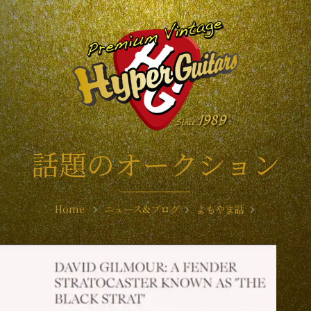
話題のオークション
Home
ニュース&ブログ
よもやま話