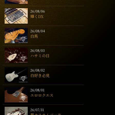
26/08/06
輝くDX
26/08/04
白馬
26/08/03
ハサミの日
26/08/02
白好き必見
26/08/01
エロロクエス
26/07/31
黒カスカムバック