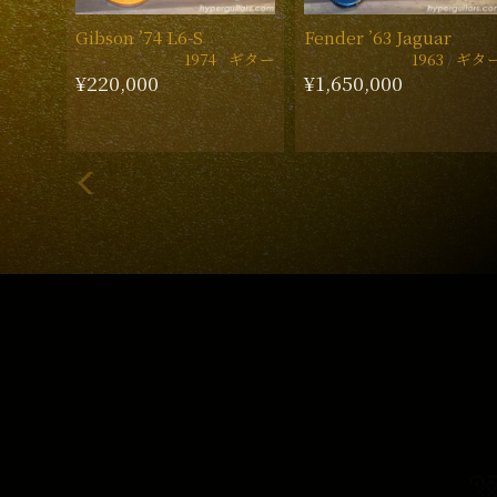
Gibson ’74 L6-S
Fender ’63 Jaguar
1974
ギター
1963
ギタ
¥220,000
¥1,650,000