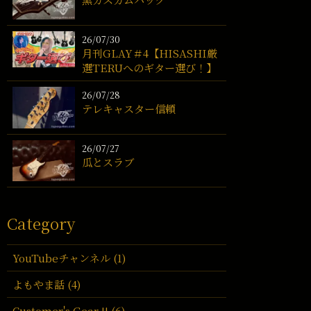
26/07/30
月刊GLAY＃4【HISASHI厳
選TERUへのギター選び！】
26/07/28
テレキャスター信頼
26/07/27
瓜とスラブ
Category
YouTubeチャンネル (1)
よもやま話 (4)
Customer's Gear !! (6)