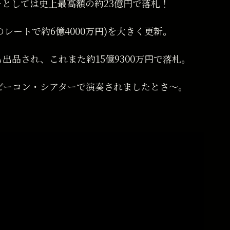
としては史上最高額の約23億円で落札！
のレートで約6億4000万円)を大きく更新。
出品され、これまた約15億9300万円で落札。
ビーコン・シアターで演奏されましたとさ〜。