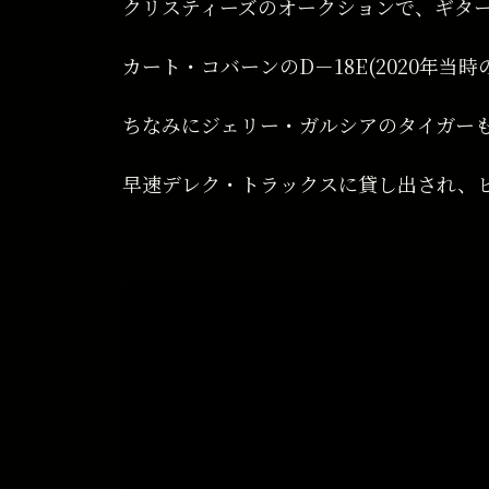
クリスティーズのオークションで、ギター
カート・コバーンのD－18E(2020年当時
ちなみにジェリー・ガルシアのタイガーも
早速デレク・トラックスに貸し出され、