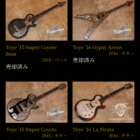
Teye ’15 Super Coyote
Teye ’16 Gypsy Arrow
2016
ギター
Bass
売却済み
2015
ベース
売却済み
Teye ’15 Super Coyote
Teye ’16 La Pirata
2015
ギター
2016
ギター