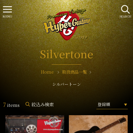
MENU
SEARCH
Silvertone
Home
取扱商品一覧
シルバートーン
7
絞込み検索
items