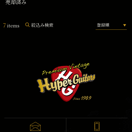
売却済み
7
絞込み検索
items