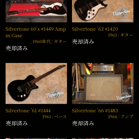
Silvertone 60’s #1449 Amp
Silvertone ’63 #1420
1963
ギター
in Case
売却済み
1960年代
ギター
売却済み
Silvertone ’61 #1444
Silvertone ’66 #1483
1961
ベース
1966
アンプ
売却済み
売却済み