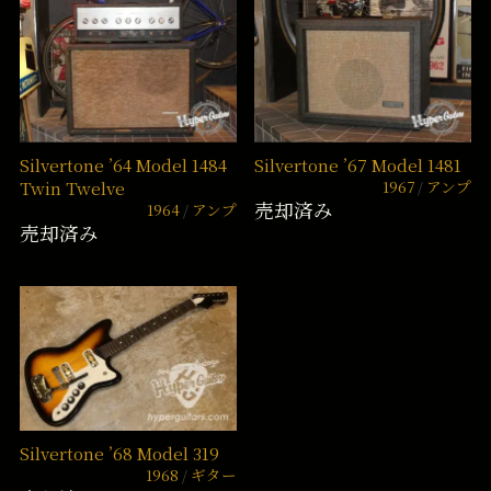
Silvertone ’64 Model 1484
Silvertone ’67 Model 1481
1967
アンプ
Twin Twelve
売却済み
1964
アンプ
売却済み
Silvertone ’68 Model 319
1968
ギター