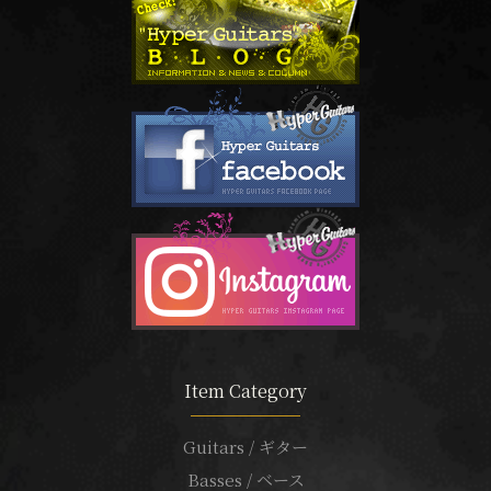
Item Category
Guitars / ギター
Basses / ベース