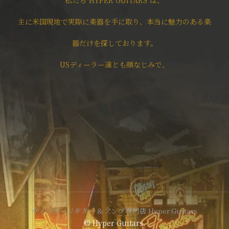
主に米国現地で実際に楽器を手に取り、本当に魅力のある楽
器だけを探しております。
USディーラー達とも顔なじみで、
ヴィンテージギター & アンプ専門店 Hyper Guitars
© Hyper Guitars.