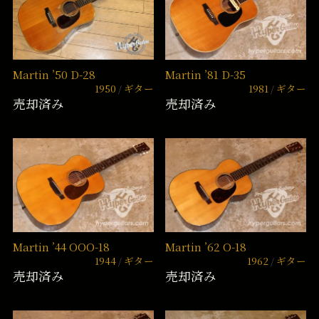
Martin ’50 D-28
Martin ’81 D-35
1950
ギター
1981
ギター
売却済み
売却済み
Martin ’44 OOO-18
Martin ’62 O-18
1944
ギター
1962
ギター
売却済み
売却済み