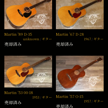
Martin ’89 D-35
Martin ’67 D-28
unknown
ギター
1967
ギター
売却済み
売却済み
Martin ’53 00-18
Martin ’57 O-15
1953
ギター
1957
ギター
売却済み
売却済み