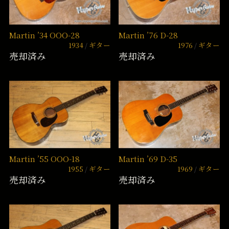
Martin ’34 OOO-28
Martin ’76 D-28
1934
ギター
1976
ギター
売却済み
売却済み
Martin ’55 OOO-18
Martin ’69 D-35
1955
ギター
1969
ギター
売却済み
売却済み