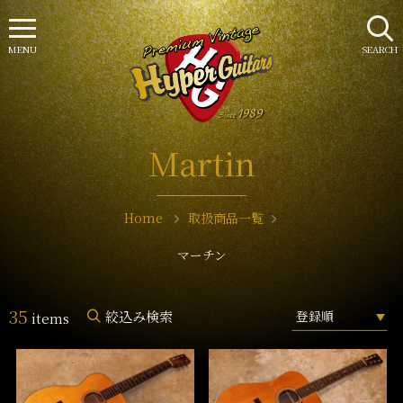
MENU
SEARCH
Martin
Home
取扱商品一覧
マーチン
35
絞込み検索
items