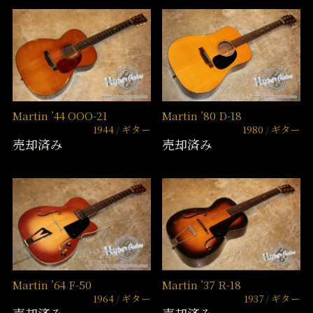
Martin ’44 OOO-21
Martin ’80 D-18
1944
ギター
1980
ギター
売却済み
売却済み
Martin ’64 F-50
Martin ’37 R-18
1964
ギター
1937
ギター