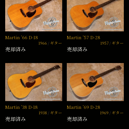
Martin ’66 D-18
Martin ’57 D-28
1966
ギター
1957
ギター
売却済み
売却済み
Martin ’38 D-18
Martin ’69 D-28
1938
ギター
1969
ギター
売却済み
売却済み