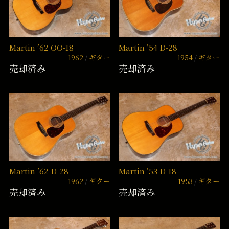
Martin ’62 OO-18
Martin ’54 D-28
1962
ギター
1954
ギター
売却済み
売却済み
Martin ’62 D-28
Martin ’53 D-18
1962
ギター
1953
ギター
売却済み
売却済み