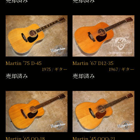
売却済み
売却済み
Martin ’75 D-45
Martin ’67 D12-35
1975
ギター
1967
ギター
売却済み
売却済み
Martin ’65 OO-18
Martin ’45 OOO-21