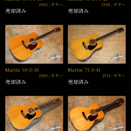
1965
ギター
1945
ギター
売却済み
売却済み
Martin ’69 D-35
Martin ’71 D-41
1969
ギター
1971
ギター
売却済み
売却済み