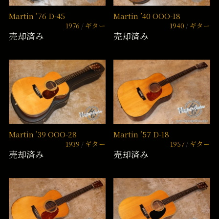
Martin ’76 D-45
Martin ’40 OOO-18
1976
ギター
1940
ギター
売却済み
売却済み
Martin ’39 OOO-28
Martin ’57 D-18
1939
ギター
1957
ギター
売却済み
売却済み