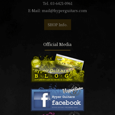
Tel. 03-6421-0961
E-Mail:
mail@hyperguitars.com
SHOP Info.
Official Media