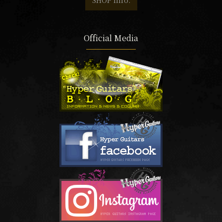
SHOP Info.
Official Media