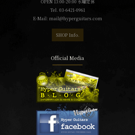
OPEN 13:00-20:00 水曜定休
Tel. 03-6421-0961
E-Mail:
mail@hyperguitars.com
SHOP Info.
Official Media