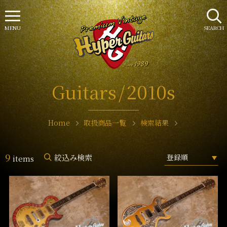
MENU
SEARCH
Guitars
2010s
Home
取扱商品一覧
検索結果
9
絞込み検索
items