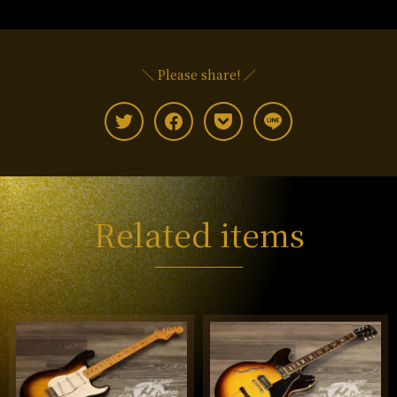
＼ Please share! ／
Related items