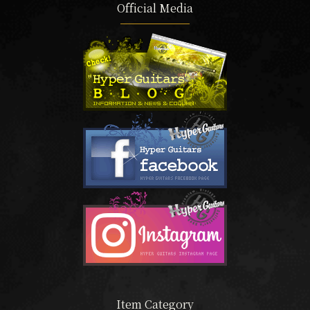
Official Media
Item Category