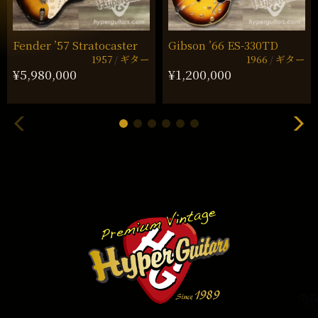
Fender ’57 Stratocaster
Gibson ’66 ES-330TD
1957
ギター
1966
ギター
¥5,980,000
¥1,200,000