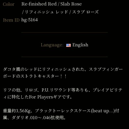
Re-finished Red / Slab Rose
Color
リフィニッシュ レッド / スラブ ローズ
hg-5164
Item ID
Language:
English
ダコタ風のレッドにリフィニッシュされた、スラブフィンガー
ボードのストラトキャスター！！
リフの他、リロゴ、P.U.リワウンド等ありも、プレイアビリテ
ィに特化したFor Playersギアです。
重量約3,56Kg、ブラックトーレックスケース(beat up...)付
属、ダダリオ.010〜.046弦使用。