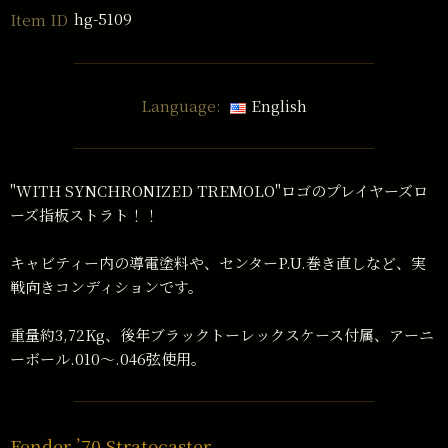
hg-5109
Item ID
Language:
English
"WITH SYNCHRONIZED TREMOLO"ロゴのプレイヤーズロ
ーズ指板ストラト！！
キャビティー内の導電塗料や、センターP.U.巻き直しなど、実
戦向きコンディションです。
重量約3,72Kg、後年ブラックトーレックスケース付属、アーニ
ーボール.010〜.046弦使用。
Fender ’70 Stratocaster