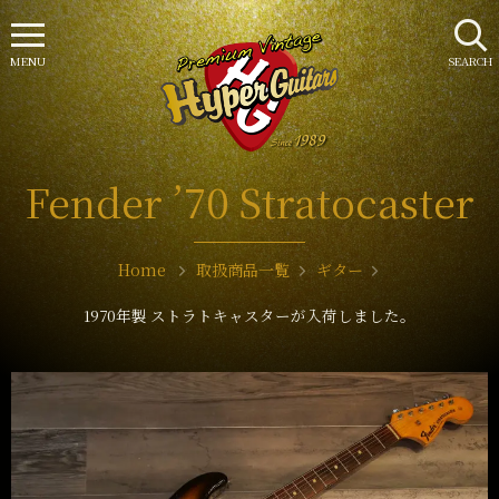
MENU
SEARCH
Fender ’70 Stratocaster
Home
取扱商品一覧
ギター
1970年製 ストラトキャスターが入荷しました。