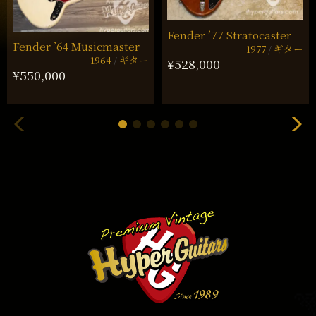
Fender ’77 Stratocaster
Fender ’64 Musicmaster
1977
ギター
1964
ギター
¥528,000
¥550,000