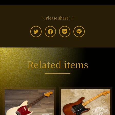
＼ Please share! ／
Related items