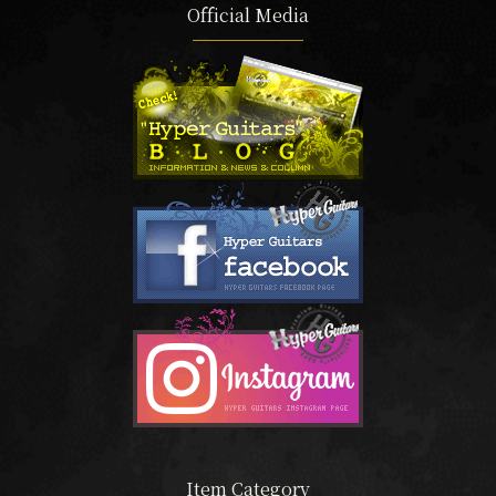
Official Media
Item Category