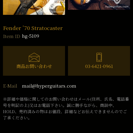
Fender ’70 Stratocaster
hg-5109
Item ID
商品お問い合わせ
03-6421-0961
mail@hyperguitars.com
E-Mail
※詳細や価格に関してのお問い合わせはメール(住所、氏名、電話番
号を明記の上)又はお電話下さい。誠に勝手ながら、商談中、
HOLD、売約済みの物はお値段、詳細などお伝えできませんのでご
了承ください。