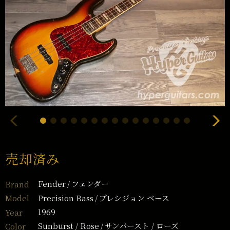
売却済み
Fender
フェンダー
Brand
Precision Bass
プレシジョン ベース
Model
1969
Year
Sunburst / Rose
サンバースト / ローズ
Color