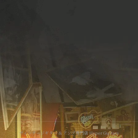
ヴィンテージギター & アンプ専門店 Hyper Guitars