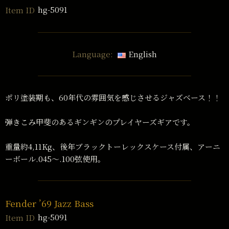
hg-5091
Item ID
Language:
English
ポリ塗装期も、60年代の雰囲気を感じさせるジャズベース！！
弾きこみ甲斐のあるギンギンのプレイヤーズギアです。
重量約4,11Kg、後年ブラックトーレックスケース付属、アーニ
ーボール.045〜.100弦使用。
Fender ’69 Jazz Bass
hg-5091
Item ID