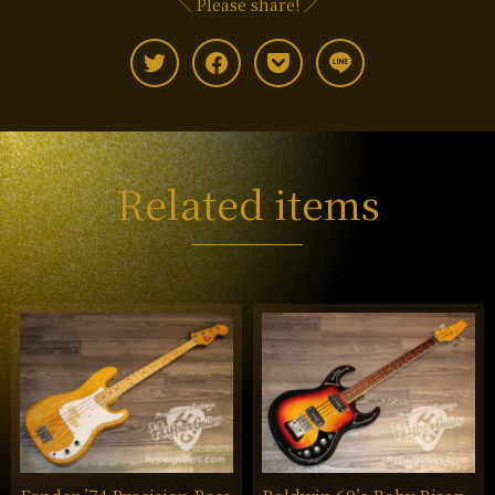
＼ Please share! ／
Related items