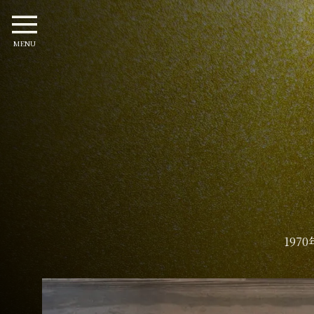
MENU
19