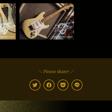
＼ Please share! ／