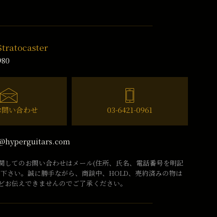
Stratocaster
980
お問い合わせ
03-6421-0961
@hyperguitars.com
関してのお問い合わせはメール(住所、氏名、電話番号を明記
話下さい。誠に勝手ながら、商談中、HOLD、売約済みの物は
どお伝えできませんのでご了承ください。