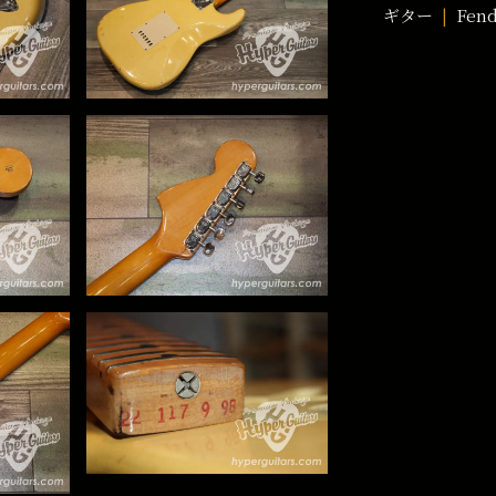
ギター
Fen