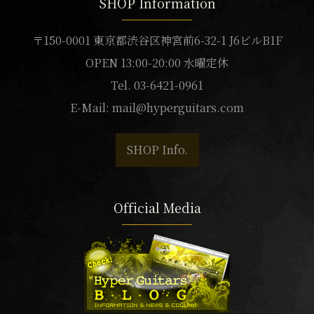
SHOP Information
〒150-0001 東京都渋谷区神宮前6-32-1 J6ビルB1F
OPEN 13:00-20:00 水曜定休
Tel. 03-6421-0961
E-Mail:
mail@hyperguitars.com
SHOP Info.
Official Media