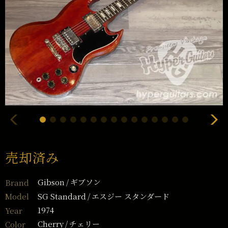
売却済み
Gibson
ギブソン
Brand
SG Standard
エスジー スタンダード
Model
1974
Year
Cherry
チェリー
Color