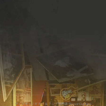
ヴィンテージギター & アンプ専門店 Hyper Guitars