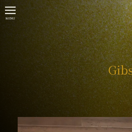
MENU
Gib