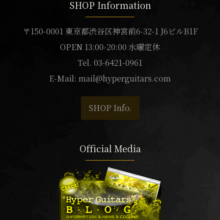
SHOP Information
〒150-0001 東京都渋谷区神宮前6-32-1 J6ビルB1F
OPEN 13:00-20:00 水曜定休
Tel. 03-6421-0961
E-Mail:
mail@hyperguitars.com
SHOP Info.
Official Media