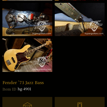
Fender ’73 Jazz Bass
hg-4901
Item ID