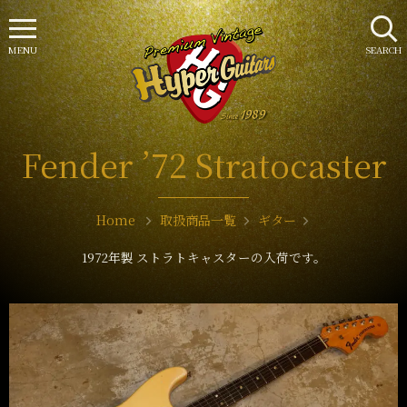
MENU
SEARCH
Fender ’72 Stratocaster
Home
取扱商品一覧
ギター
1972年製 ストラトキャスターの入荷です。