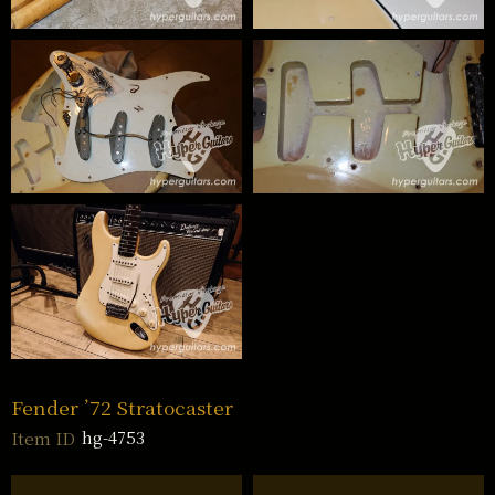
Fender ’72 Stratocaster
hg-4753
Item ID