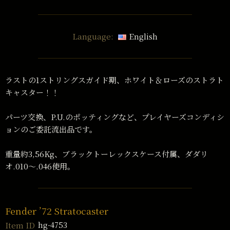
Language:
English
ラストの1ストリングスガイド期、ホワイト＆ローズのストラト
キャスター！！
パーツ交換、P.U.のポッティングなど、プレイヤーズコンディシ
ョンのご委託流出品です。
重量約3,56Kg、ブラックトーレックスケース付属、ダダリ
オ.010〜.046使用。
Fender ’72 Stratocaster
hg-4753
Item ID