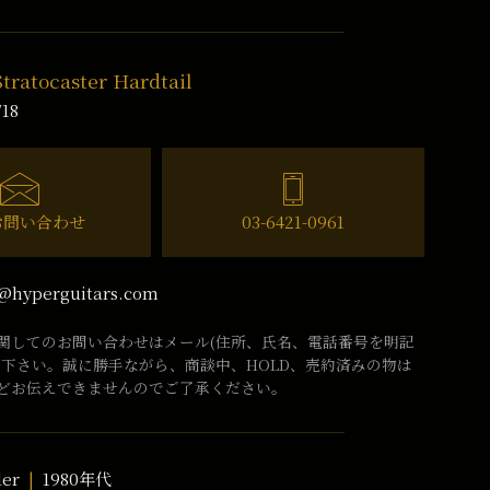
Stratocaster Hardtail
718
お問い合わせ
03-6421-0961
@hyperguitars.com
関してのお問い合わせはメール(住所、氏名、電話番号を明記
話下さい。誠に勝手ながら、商談中、HOLD、売約済みの物は
どお伝えできませんのでご了承ください。
der
1980年代