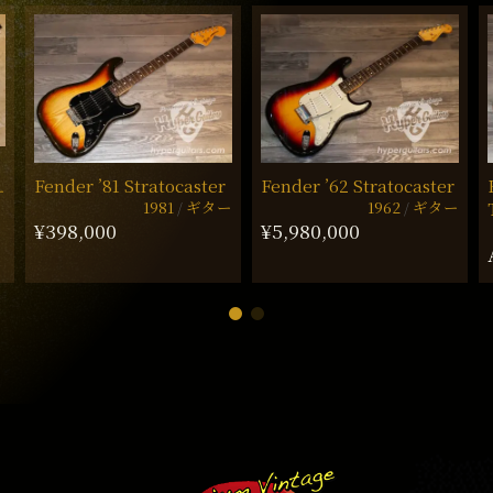
Fender ’81 Stratocaster
Fender ’62 Stratocaster
ー
1981
ギター
1962
ギター
¥398,000
¥5,980,000