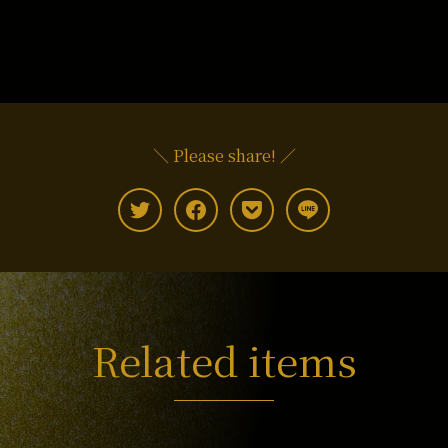
＼ Please share! ／
Related items