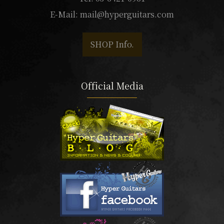
E-Mail:
mail@hyperguitars.com
SHOP Info.
Official Media