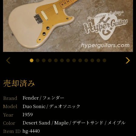
売却済み
Fender
フェンダー
Brand
Duo Sonic
デュオソニック
Model
1959
Year
Desert Sand / Maple
デザートサンド / メイプル
Color
hg-4440
Item ID