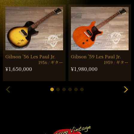
Gibson ’56 Les Paul Jr.
Gibson ’59 Les Paul Jr.
1956
ギター
1959
ギター
¥1,650,000
¥1,980,000