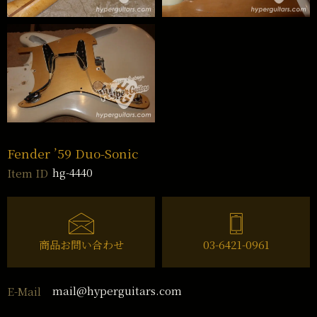
Fender ’59 Duo-Sonic
hg-4440
Item ID
商品お問い合わせ
03-6421-0961
mail@hyperguitars.com
E-Mail