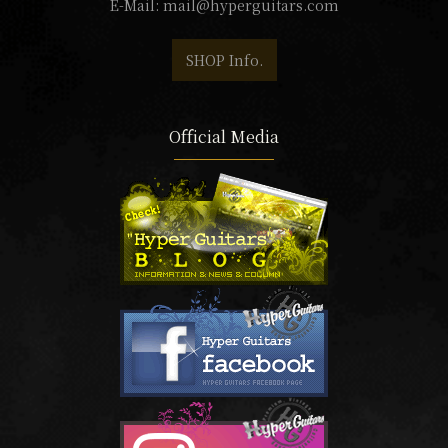
E-Mail:
mail@hyperguitars.com
SHOP Info.
Official Media