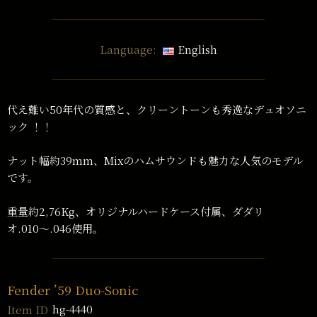
Language:
English
代え難い50年代の質感と、クリーントーンも秀逸なデュオソニ
ック ！！
ナット幅約39mm、Mixのハムサウンドも魅力な人気のモデル
です。
重量約2,76Kg、オリジナルハードケース付属、ダダリ
オ.010〜.046使用。
Fender ’59 Duo-Sonic
hg-4440
Item ID