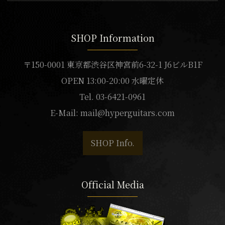
SHOP Information
〒150-0001 東京都渋谷区神宮前6-32-1 J6ビルB1F
OPEN 13:00-20:00 水曜定休
Tel. 03-6421-0961
E-Mail:
mail@hyperguitars.com
SHOP Info.
Official Media