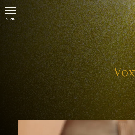
MENU
Vox