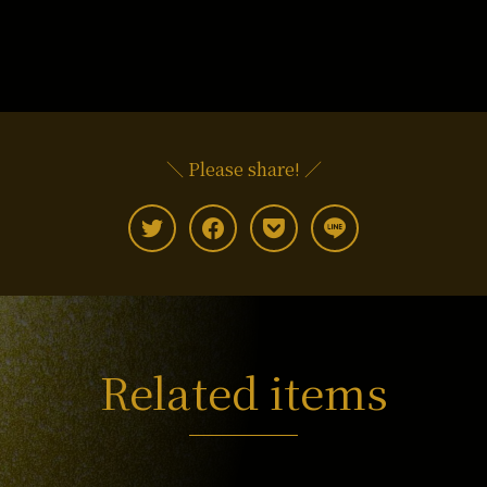
＼ Please share! ／
Related items