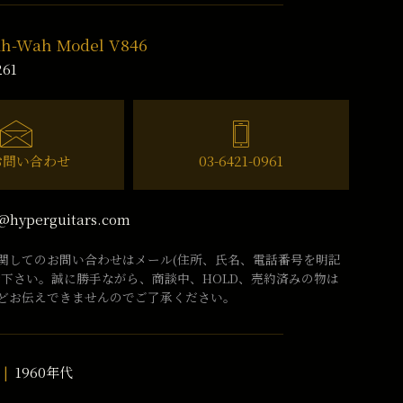
ah-Wah Model V846
261
お問い合わせ
03-6421-0961
@hyperguitars.com
関してのお問い合わせはメール(住所、氏名、電話番号を明記
話下さい。誠に勝手ながら、商談中、HOLD、売約済みの物は
どお伝えできませんのでご了承ください。
1960年代