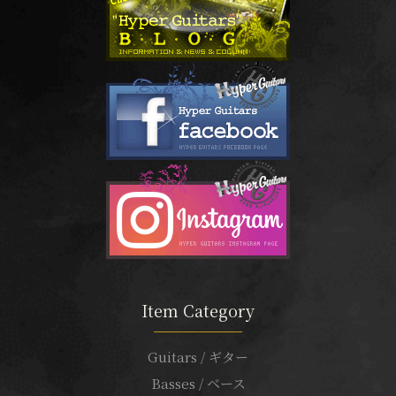
Item Category
Guitars / ギター
Basses / ベース