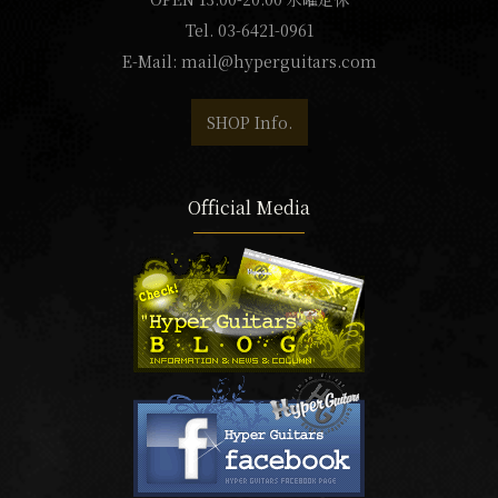
Tel. 03-6421-0961
E-Mail:
mail@hyperguitars.com
SHOP Info.
Official Media