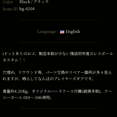
Black
ブラック
Color
hg-4204
Item ID
Language:
English
iドットありのロゴ、製造本数が少ない復活初年度のレスポール
カスタム！！
穴埋め、リワウンド等、パーツ交換やリペアー箇所が多々見ら
れますが、鳴らしてなんぼのプレイヤーズギアです。
重量約4,20Kg、オリジナルハードケース付属(破損多数)、アー
ニーボール.010〜.046使用。