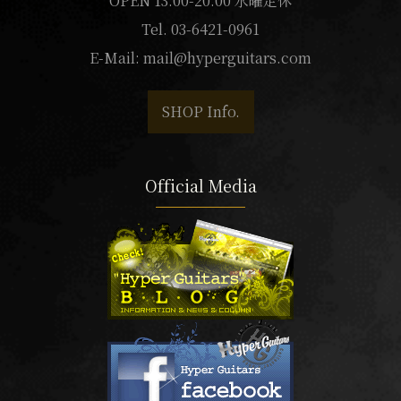
OPEN 13:00-20:00 水曜定休
Tel. 03-6421-0961
E-Mail:
mail@hyperguitars.com
SHOP Info.
Official Media