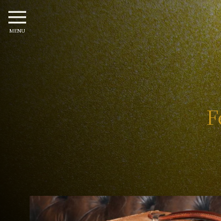
MENU
F