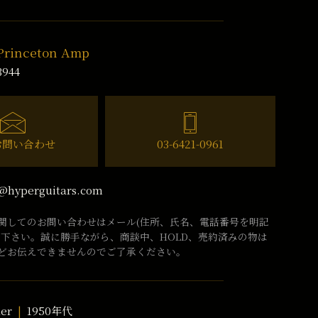
 Princeton Amp
3944
お問い合わせ
03-6421-0961
@hyperguitars.com
関してのお問い合わせはメール(住所、氏名、電話番号を明記
話下さい。誠に勝手ながら、商談中、HOLD、売約済みの物は
どお伝えできませんのでご了承ください。
er
1950年代