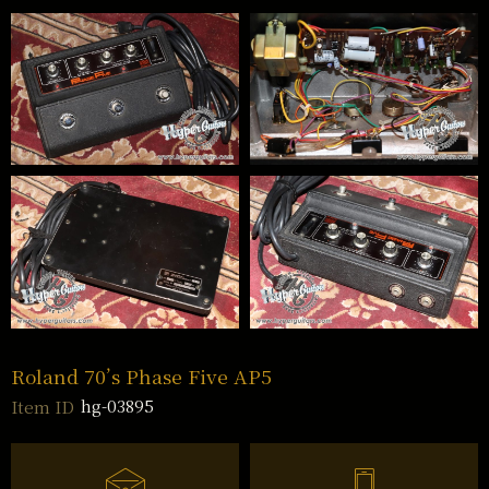
Roland 70’s Phase Five AP5
hg-03895
Item ID