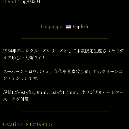
hg-03304
Item ID
Language:
English
1984年のコレクターズシリーズとして本数限定生産されたモデ
ルの珍しい入荷です !!
スーパーシャロウボディ、年代を考慮致しましてもクリーンコ
ンディションです。
現状12f/6st-約2,0mm、1st-約1,7mm、オリジナルハードケー
ス、タグ付属。
Ovation ’84 #1984-5