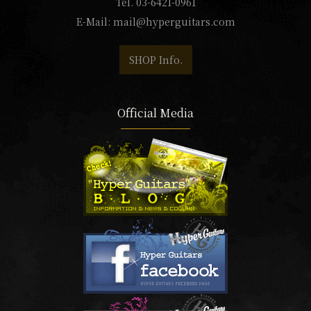
Tel. 03-6421-0961
E-Mail:
mail@hyperguitars.com
SHOP Info.
Official Media