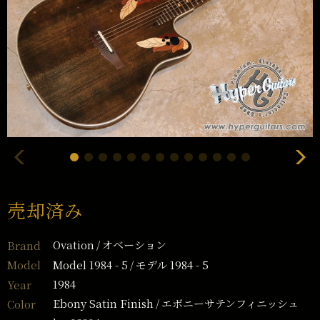
売却済み
Ovation
オベーション
Brand
Model 1984 - 5
モデル 1984 - 5
Model
1984
Year
Ebony Satin Finish
エボニーサテンフィニッシュ
Color