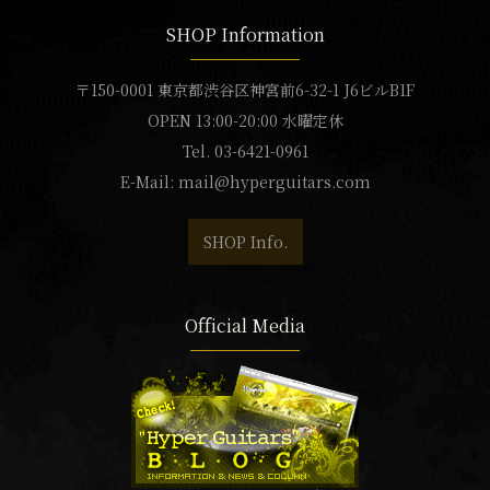
SHOP Information
〒150-0001 東京都渋谷区神宮前6-32-1 J6ビルB1F
OPEN 13:00-20:00 水曜定休
Tel. 03-6421-0961
E-Mail:
mail@hyperguitars.com
SHOP Info.
Official Media