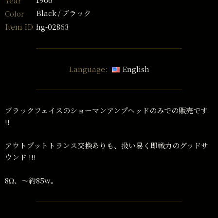
Year
Black
ブラック
Color
hg-02863
Item ID
Language:
English
ブラックフェイスのショーマンアンプヘッドのみでの販売です
!!
アウトプットトランス交換ありも、扱い易く即戦力のグッドサ
ウンド !!!
8Ω、〜約85w。