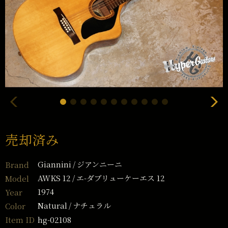
売却済み
Giannini
ジアンニーニ
Brand
AWKS 12
エ-ダブリューケーエス 12
Model
1974
Year
Natural
ナチュラル
Color
hg-02108
Item ID