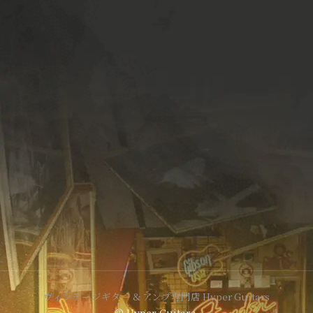
ヴィンテージギター & アンプ専門店 Hyper Guitars
© Hyper Guitars.