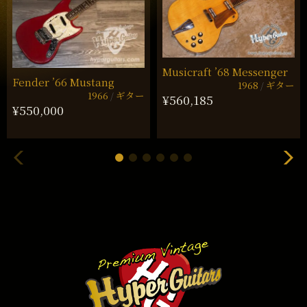
Musicraft ’68 Messenger
Fender ’66 Mustang
1968
ギター
1966
ギター
¥560,185
¥550,000