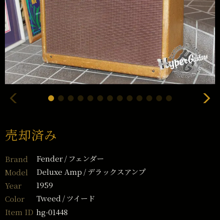
売却済み
Fender
フェンダー
Brand
Deluxe Amp
デラックスアンプ
Model
1959
Year
Tweed
ツイード
Color
hg-01448
Item ID