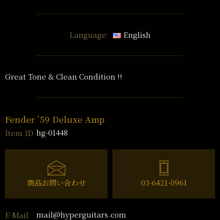
Language:
English
Great Tone & Clean Condition !!
Fender ’59 Deluxe Amp
hg-01448
Item ID
商品お問い合わせ
03-6421-0961
mail@hyperguitars.com
E-Mail