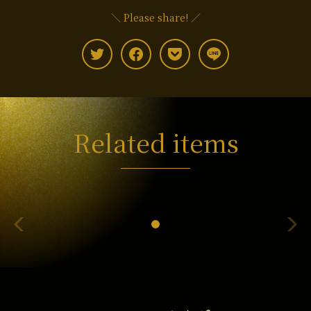
＼ Please share! ／
Related items