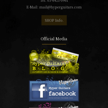
Tel. 03-6421-0961
E-Mail:
mail@hyperguitars.com
SHOP Info.
Official Media