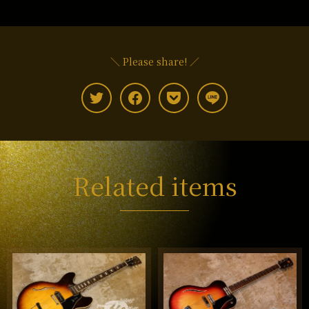
＼ Please share! ／
Related items