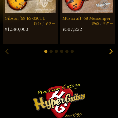
Gibson ’68 ES-330TD
Musicraft ’68 Messenger
1968
ギター
1968
ギター
¥1,580,000
¥507,222