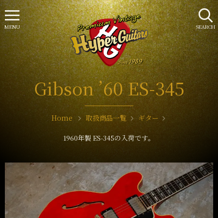
MENU
SEARCH
Gibson ’60 ES-345
Home
取扱商品一覧
ギター
1960年製 ES-345の入荷です。