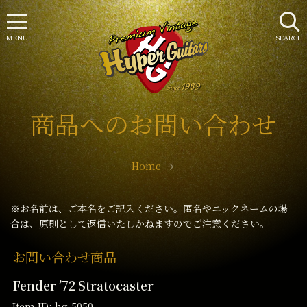
MENU
SEARCH
商品へのお問い合わせ
Home
※お名前は、ご本名をご記入ください。匿名やニックネームの場
合は、原則として返信いたしかねますのでご注意ください。
お問い合わせ商品
Fender ’72 Stratocaster
Item ID: hg-5050