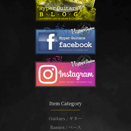
Item Category
Guitars / ギター
Basses / ベース