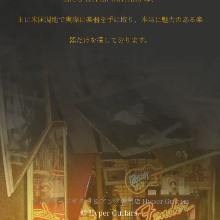
主に米国現地で実際に楽器を手に取り、本当に魅力のある楽
器だけを探しております。
ヴィンテージギター & アンプ専門店 Hyper Guitars
© Hyper Guitars.