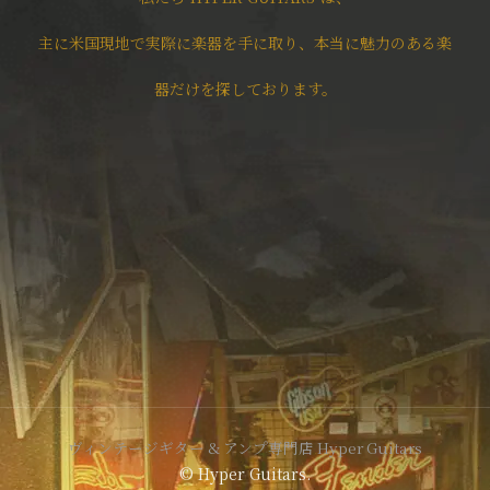
主に米国現地で実際に楽器を手に取り、本当に魅力のある楽
器だけを探しております。
ヴィンテージギター & アンプ専門店 Hyper Guitars
© Hyper Guitars.