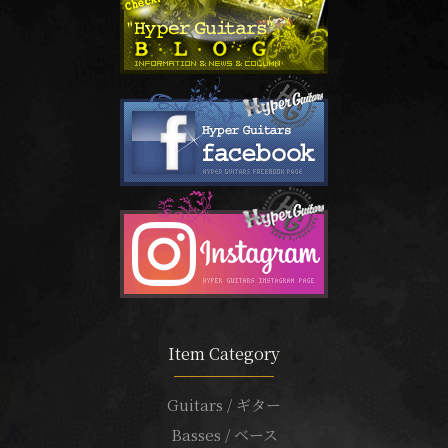
Item Category
Guitars / ギター
Basses / ベース