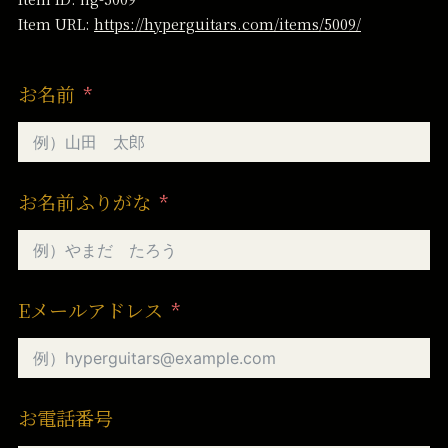
Item URL:
https://hyperguitars.com/items/5009/
お名前
お名前ふりがな
Eメールアドレス
お電話番号