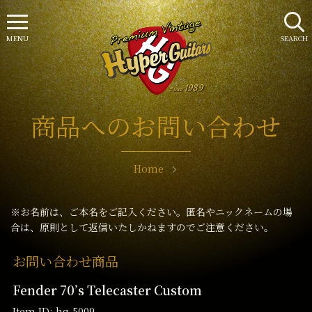
MENU
SEARCH
商品へのお問い合わせ
Home
※お名前は、ご本名をご記入ください。匿名やニックネームの場
合は、原則として返信いたしかねますのでご注意ください。
お問い合わせ商品
Fender 70’s Telecaster Custom
Item ID: hg-5009