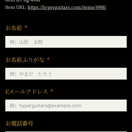
Item URL:
https://hyperguitars.com/items/4988/
お名前
お名前ふりがな
Eメールアドレス
お電話番号