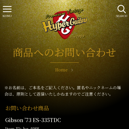
MENU
SEARCH
商品へのお問い合わせ
Home
※お名前は、ご本名をご記入ください。匿名やニックネームの場
合は、原則として返信いたしかねますのでご注意ください。
お問い合わせ商品
Gibson ’73 ES-335TDC
Item ID: hg-4988