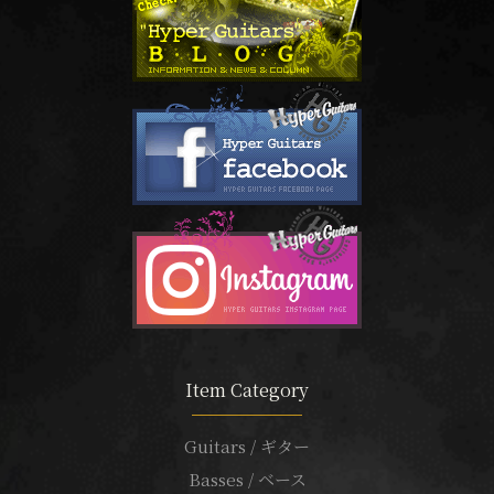
Item Category
Guitars / ギター
Basses / ベース