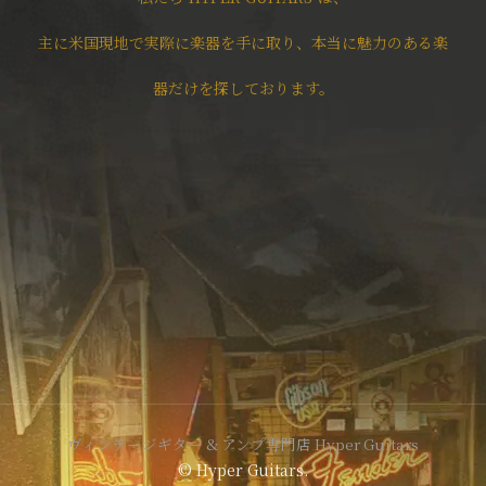
主に米国現地で実際に楽器を手に取り、本当に魅力のある楽
器だけを探しております。
ヴィンテージギター & アンプ専門店 Hyper Guitars
© Hyper Guitars.