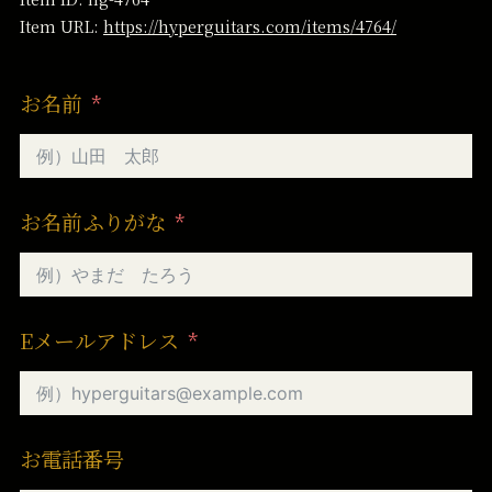
Item URL:
https://hyperguitars.com/items/4764/
お名前
お名前ふりがな
Eメールアドレス
お電話番号