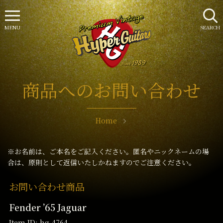
MENU
SEARCH
商品へのお問い合わせ
Home
※お名前は、ご本名をご記入ください。匿名やニックネームの場
合は、原則として返信いたしかねますのでご注意ください。
お問い合わせ商品
Fender ’65 Jaguar
Item ID: hg-4764