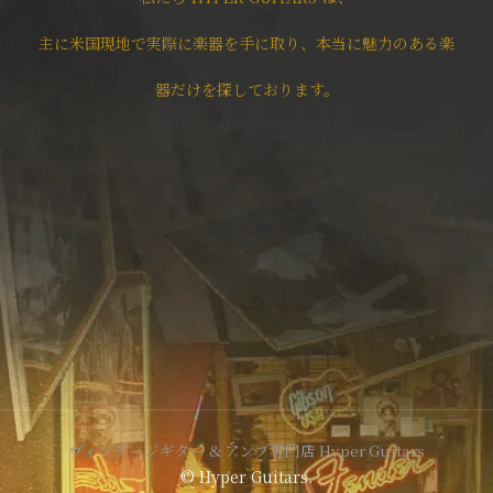
主に米国現地で実際に楽器を手に取り、本当に魅力のある楽
器だけを探しております。
ヴィンテージギター & アンプ専門店 Hyper Guitars
© Hyper Guitars.