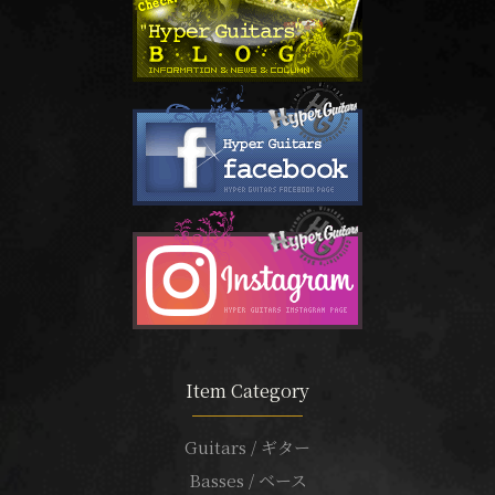
Item Category
Guitars / ギター
Basses / ベース